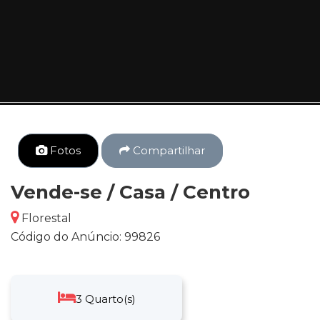
Fotos
Compartilhar
Vende-se / Casa / Centro
Florestal
Código do Anúncio: 99826
3 Quarto(s)